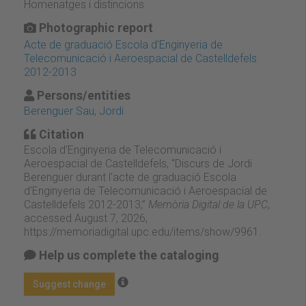
Homenatges i distincions
Photographic report
Acte de graduació Escola d'Enginyeria de
Telecomunicació i Aeroespacial de Castelldefels
2012-2013
Persons/entities
Berenguer Sau, Jordi
Citation
Escola d'Enginyeria de Telecomunicació i
Aeroespacial de Castelldefels, “Discurs de Jordi
Berenguer durant l'acte de graduació Escola
d'Enginyeria de Telecomunicació i Aeroespacial de
Castelldefels 2012-2013,”
Memòria Digital de la UPC
,
accessed August 7, 2026,
https://memoriadigital.upc.edu/items/show/9961
.
Help us complete the cataloging
Suggest change