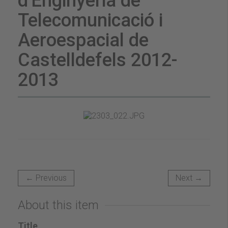
d'Enginyeria de
Telecomunicació i
Aeroespacial de
Castelldefels 2012-
2013
← Previous
Next →
About this item
Title