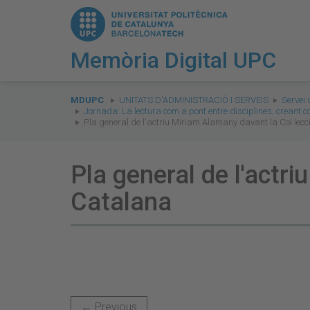
Memòria Digital UPC
You
are
MDUPC
UNITATS D'ADMINISTRACIÓ I SERVEIS
Servei 
Jornada: La lectura com a pont entre disciplines: creant c
here:
Pla general de l'actriu Miriam Alamany davant la Col·lec
Pla general de l'actr
Catalana
← Previous