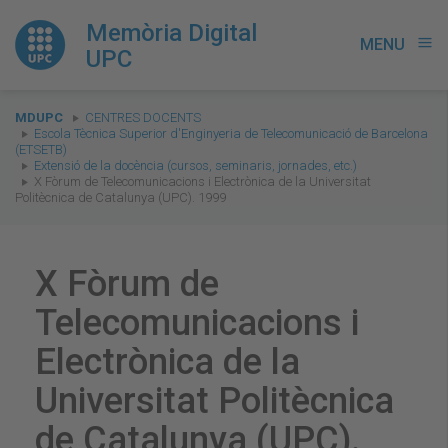
Memòria Digital
MENU
menu
UPC
You
MDUPC
CENTRES DOCENTS
are
Escola Tècnica Superior d'Enginyeria de Telecomunicació de Barcelona
(ETSETB)
here:
Extensió de la docència (cursos, seminaris, jornades, etc.)
X Fòrum de Telecomunicacions i Electrònica de la Universitat
Politècnica de Catalunya (UPC). 1999
X Fòrum de
Telecomunicacions i
Electrònica de la
Universitat Politècnica
de Catalunya (UPC).