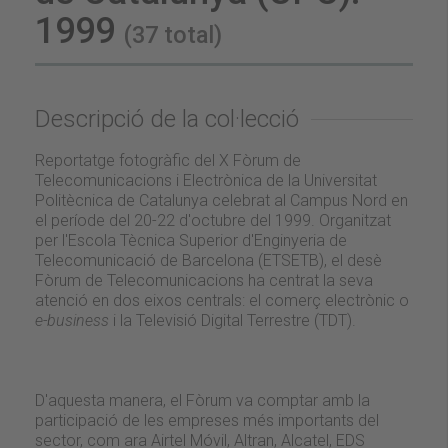
1999
(37 total)
Descripció de la col·lecció
Reportatge fotogràfic del X Fòrum de
Telecomunicacions i Electrònica de la Universitat
Politècnica de Catalunya celebrat al Campus Nord en
el període del 20-22 d'octubre del 1999. Organitzat
per l'Escola Tècnica Superior d'Enginyeria de
Telecomunicació de Barcelona (ETSETB), el desè
Fòrum de Telecomunicacions ha centrat la seva
atenció en dos eixos centrals: el comerç electrònic o
e-business
i la Televisió Digital Terrestre (TDT).
D'aquesta manera, el Fòrum va comptar amb la
participació de les empreses més importants del
sector, com ara Airtel Móvil, Altran, Alcatel, EDS