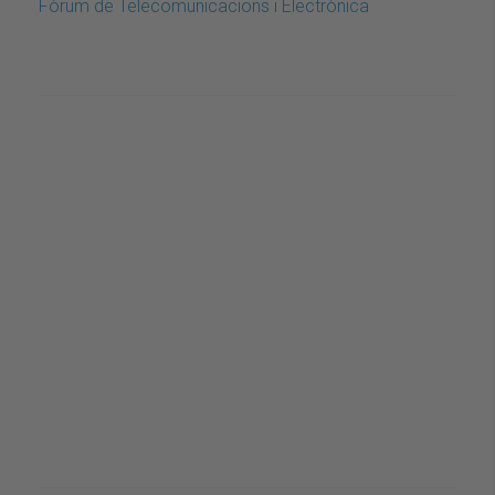
Fòrum de Telecomunicacions i Electrònica