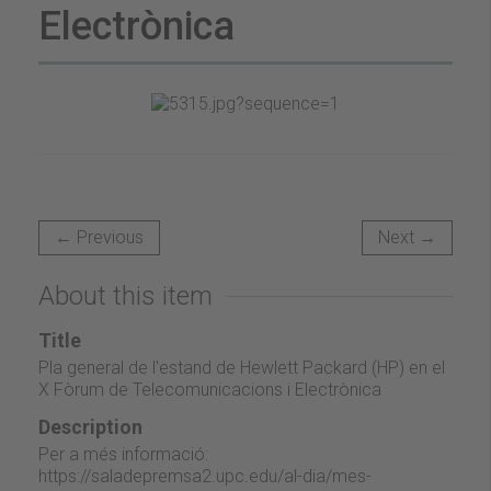
Electrònica
← Previous
Next →
About this item
Title
Pla general de l'estand de Hewlett Packard (HP) en el
X Fòrum de Telecomunicacions i Electrònica
Description
Per a més informació:
https://saladepremsa2.upc.edu/al-dia/mes-