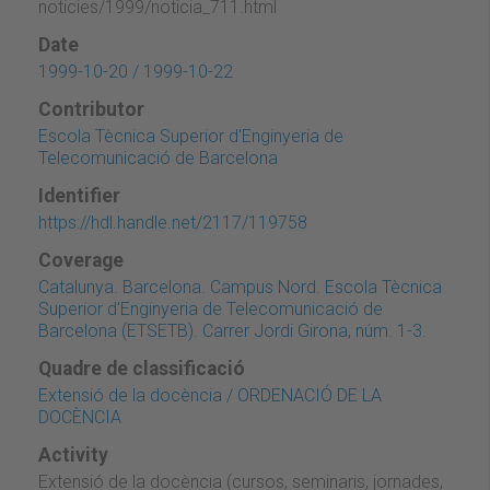
noticies/1999/noticia_711.html
Date
1999-10-20 / 1999-10-22
Contributor
Escola Tècnica Superior d'Enginyeria de
Telecomunicació de Barcelona
Identifier
https://hdl.handle.net/2117/119758
Coverage
Catalunya. Barcelona. Campus Nord. Escola Tècnica
Superior d'Enginyeria de Telecomunicació de
Barcelona (ETSETB). Carrer Jordi Girona, núm. 1-3.
Quadre de classificació
Extensió de la docència / ORDENACIÓ DE LA
DOCÈNCIA
Activity
Extensió de la docència (cursos, seminaris, jornades,