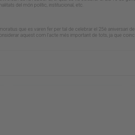
tats del món polític, institucional, etc.
atius que es varen fer per tal de celebrar el 25è aniversari de
t considerar aquest com l'acte més important de tots, ja que co