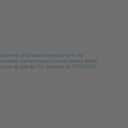
a general de la taula presidencial amb els
omensals mantenint una conversa distesa durant
l sopar de gala del 25è aniversari de l'ETSECCPB