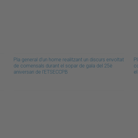
Pla general d'un home realitzant un discurs envoltat
Pl
de comensals durant el sopar de gala del 25è
c
aniversari de l'ETSECCPB
e