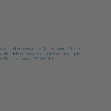
la general del discurs del Rector Jaume Pagès
nvoltat dels comensals durant el sopar de gala
el 25è aniversari de l'ETSECCPB