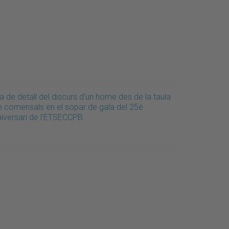
a de detall del discurs d'un home des de la taula
e comensals en el sopar de gala del 25è
niversari de l'ETSECCPB