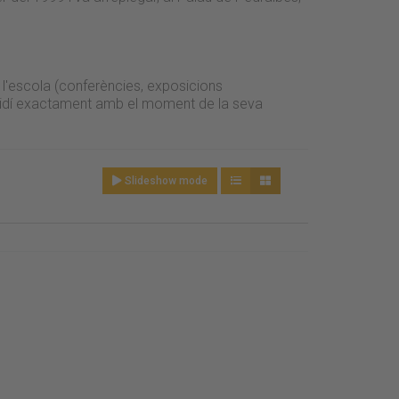
 l'escola (conferències, exposicions
incidí exactament amb el moment de la seva
Slideshow mode