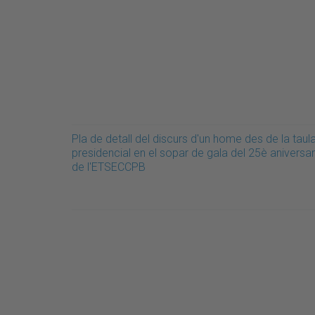
Pla de detall del discurs d'un home des de la taul
presidencial en el sopar de gala del 25è aniversar
de l'ETSECCPB