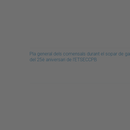
Pla general dels comensals durant el sopar de ga
del 25è aniversari de l'ETSECCPB