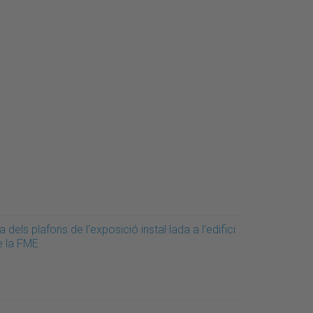
a dels plafons de l'exposició instal·lada a l'edifici
e la FME