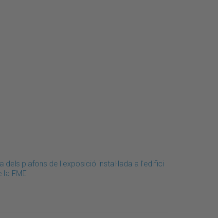
a dels plafons de l'exposició instal·lada a l'edifici
e la FME