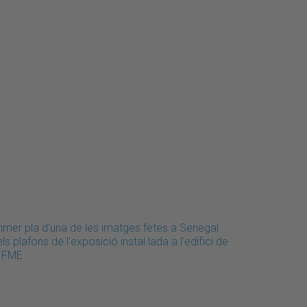
rimer pla d'una de les imatges fetes a Senegal
ls plafons de l'exposició instal·lada a l'edifici de
a FME