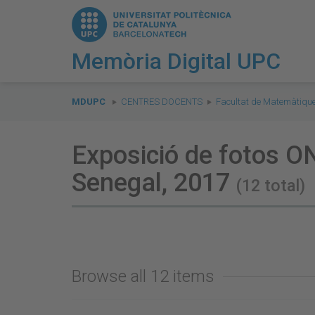
Memòria Digital UPC
You
are
MDUPC
CENTRES DOCENTS
Facultat de Matemàtique
here:
Exposició de fotos ON
Senegal, 2017
(12 total)
Browse all 12 items