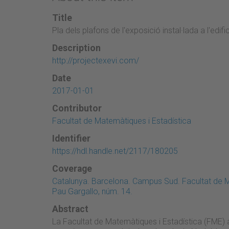
Title
Pla dels plafons de l'exposició instal·lada a l'edifi
Description
http://projectexevi.com/
Date
2017-01-01
Contributor
Facultat de Matemàtiques i Estadística
Identifier
https://hdl.handle.net/2117/180205
Coverage
Catalunya. Barcelona. Campus Sud. Facultat de M
Pau Gargallo, núm. 14.
Abstract
La Facultat de Matemàtiques i Estadística (FME) 