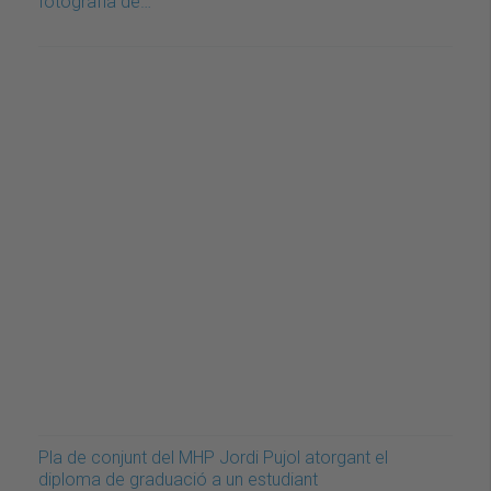
fotografia de…
Pla de conjunt del MHP Jordi Pujol atorgant el
diploma de graduació a un estudiant