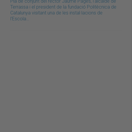
Pla de conjunt del rector Jaume Pagès, l'alcalde de
Terrassa i el president de la fundació Politècnica de
Catalunya visitant una de les instal·lacions de
l'Escola…