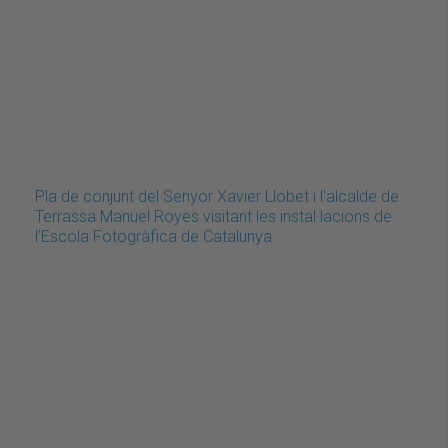
Pla de conjunt del Senyor Xavier Llobet i l'alcalde de
Terrassa Manuel Royes visitant les instal·lacions de
l'Escola Fotogràfica de Catalunya