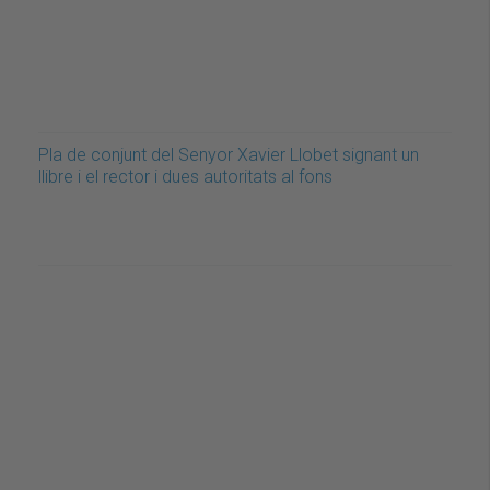
Pla de conjunt del Senyor Xavier Llobet signant un
llibre i el rector i dues autoritats al fons