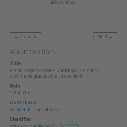
← Previous
Next →
About this item
Title
Pla de conjunt del MHP Jordi Pujol atorgant el
diploma de graduació a un estudiant
Date
1994-01-01
Contributor
Gabinet del Consell Social
Identifier
https://hdl.handle.net/2117/452779