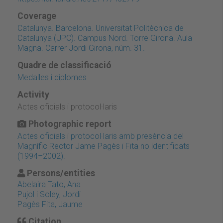
Coverage
Catalunya. Barcelona. Universitat Politècnica de
Catalunya (UPC). Campus Nord. Torre Girona. Aula
Magna. Carrer Jordi Girona, núm. 31.
Quadre de classificació
Medalles i diplomes
Activity
Actes oficials i protocol·laris
Photographic report
Actes oficials i protocol·laris amb presència del
Magnífic Rector Jame Pagès i Fita no identificats
(1994–2002).
Persons/entities
Abelaira Tato, Ana
Pujol i Soley, Jordi
Pagès Fita, Jaume
Citation