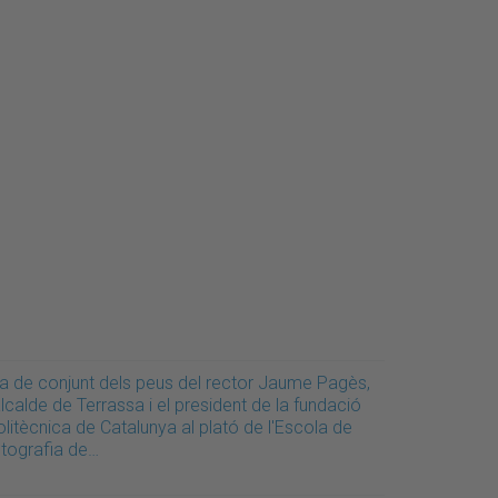
la de conjunt dels peus del rector Jaume Pagès,
alcalde de Terrassa i el president de la fundació
litècnica de Catalunya al plató de l'Escola de
otografia de…