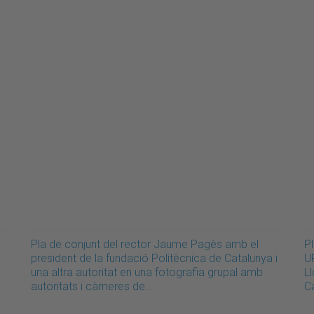
Pla de conjunt del rector Jaume Pagès amb el
P
president de la fundació Politècnica de Catalunya i
U
una altra autoritat en una fotografia grupal amb
Ll
autoritats i càmeres de…
C