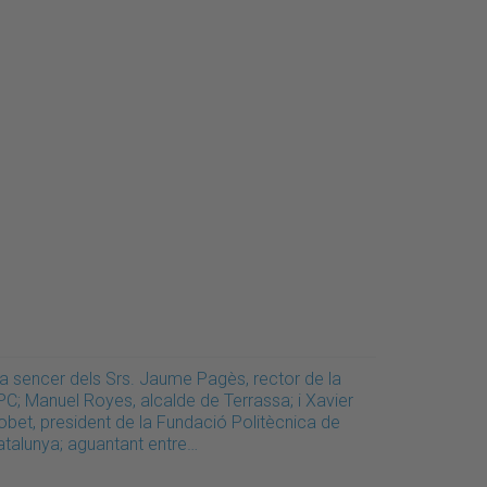
la sencer dels Srs. Jaume Pagès, rector de la
PC; Manuel Royes, alcalde de Terrassa; i Xavier
obet, president de la Fundació Politècnica de
atalunya; aguantant entre…