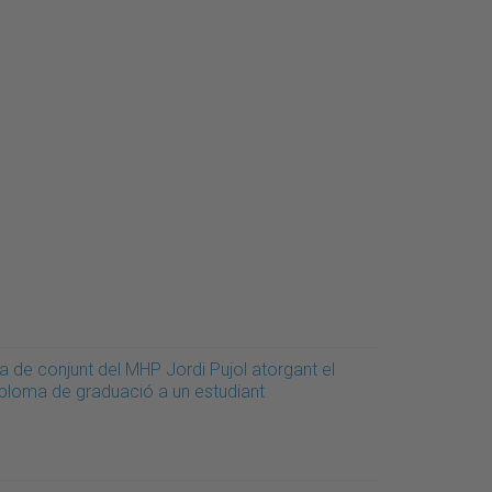
a de conjunt del MHP Jordi Pujol atorgant el
iploma de graduació a un estudiant