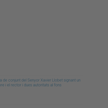
a de conjunt del Senyor Xavier Llobet signant un
ibre i el rector i dues autoritats al fons