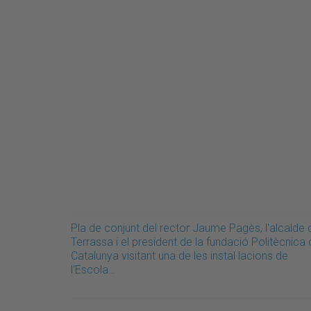
Pla de conjunt del rector Jaume Pagès, l'alcalde 
Terrassa i el president de la fundació Politècnica
Catalunya visitant una de les instal·lacions de
l'Escola…