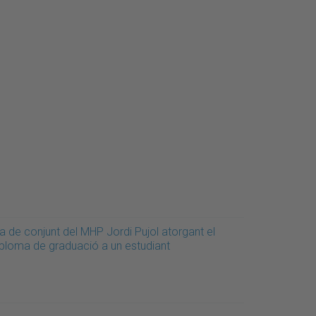
a de conjunt del MHP Jordi Pujol atorgant el
iploma de graduació a un estudiant