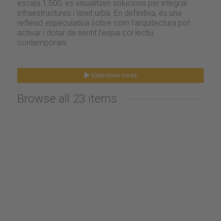
escala 1:500, es visualitzen solucions per integrar
infraestructures i teixit urbà. En definitiva, és una
reflexió especulativa sobre com l'arquitectura pot
activar i dotar de sentit l'espai col·lectiu
contemporani.
Slideshow mode
Browse all 23 items