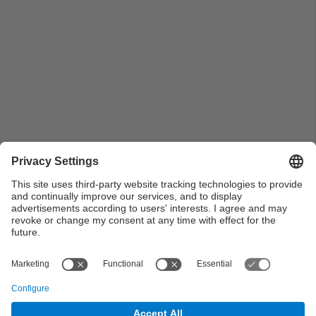
Vista d'assistents i maquetes