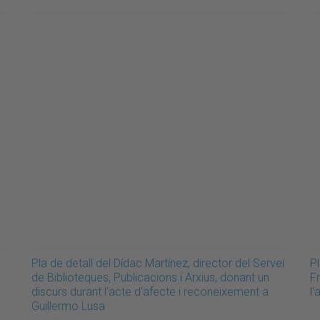
Pla de detall del Dídac Martínez, director del Servei
Pl
de Biblioteques, Publicacions i Arxius, donant un
F
discurs durant l'acte d'afecte i reconeixement a
l
Guillermo Lusa