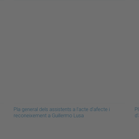
Pla general dels assistents a l'acte d'afecte i
Pl
reconeixement a Guillermo Lusa
d