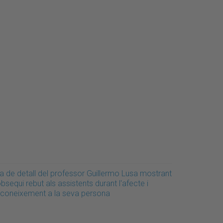
la de detall del professor Guillermo Lusa mostrant
obsequi rebut als assistents durant l'afecte i
econeixement a la seva persona