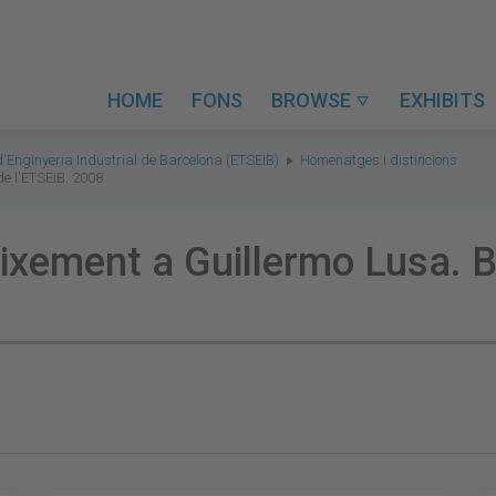
HOME
FONS
BROWSE
EXHIBITS

d'Enginyeria Industrial de Barcelona (ETSEIB)
Homenatges i distincions
de l'ETSEIB. 2008
eixement a Guillermo Lusa. B