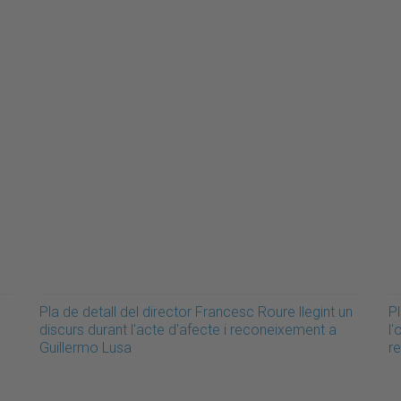
Pla de detall del director Francesc Roure llegint un
P
discurs durant l'acte d'afecte i reconeixement a
l'
Guillermo Lusa
r