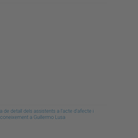
a de detall dels assistents a l'acte d'afecte i
econeixement a Guillermo Lusa