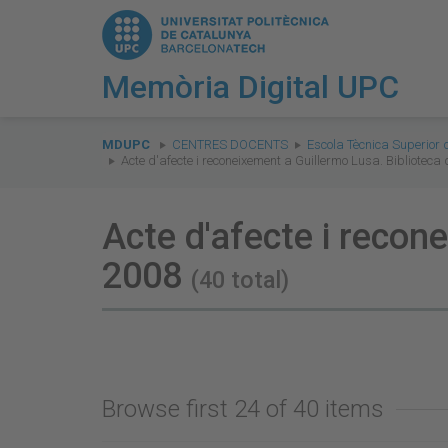
Memòria Digital UPC
You
are
MDUPC
CENTRES DOCENTS
Escola Tècnica Superior 
Acte d'afecte i reconeixement a Guillermo Lusa. Biblioteca 
here:
Acte d'afecte i recon
2008
(40 total)
Browse first 24 of 40 items