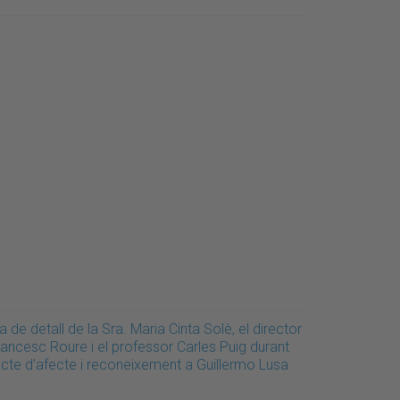
a de detall de la Sra. Maria Cinta Solè, el director
rancesc Roure i el professor Carles Puig durant
'acte d'afecte i reconeixement a Guillermo Lusa