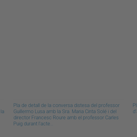
Pla de detall de la conversa distesa del professor
Pl
 la
Guillermo Lusa amb la Sra. Maria Cinta Solé i del
d
director Francesc Roure amb el professor Carles
Puig durant l'acte…