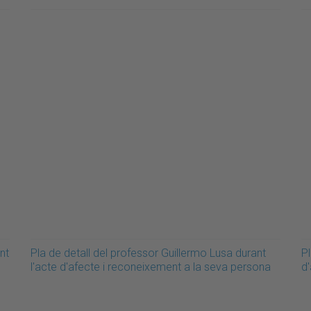
nt
Pla de detall del professor Guillermo Lusa durant
Pl
l'acte d'afecte i reconeixement a la seva persona
d