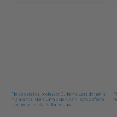
Pla de detall del professor Guillermo Lusa donant la
Pl
mà a la Sra. Maria Cinta Solè durant l'acte d'afecte
r
i reconeixement a Guillermo Lusa