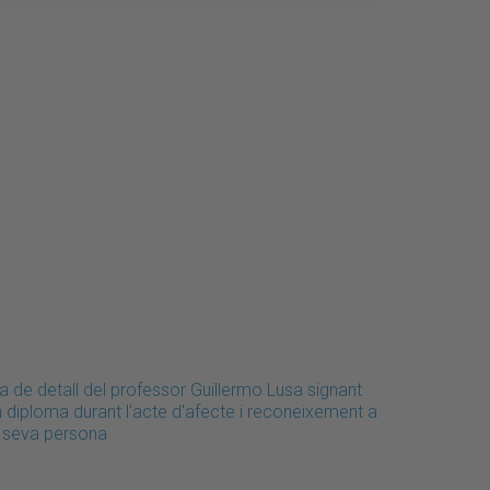
a de detall del professor Guillermo Lusa signant
n diploma durant l'acte d'afecte i reconeixement a
a seva persona