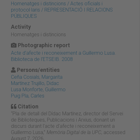
Homenatges i distincions / Actes oficials i
protocol·laris / REPRESENTACIÓ I RELACIONS
PÚBLIQUES
Activity
Homenatges i distincions
Photographic report
Acte d'afecte i reconeixement a Guillermo Lusa.
Biblioteca de l'ETSEIB. 2008
Persons/entities
Ceña Cosials, Margarita
Martínez Trujillo, Didac
Lusa Monforte, Guillermo
Puig Pla, Carles
Citation
“Pla de detall del Dídac Martínez, director del Servei
de Biblioteques, Publicacions i Arxius, donant un
discurs durant l'acte d'afecte i reconeixement a
Guillermo Lusa,”
Memòria Digital de la UPC
, accessed
August 7, 2026,