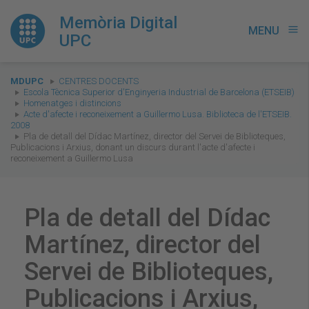
Memòria Digital
MENU
menu
UPC
You
MDUPC
CENTRES DOCENTS
are
Escola Tècnica Superior d'Enginyeria Industrial de Barcelona (ETSEIB)
Homenatges i distincions
here:
Acte d'afecte i reconeixement a Guillermo Lusa. Biblioteca de l'ETSEIB.
2008
Pla de detall del Dídac Martínez, director del Servei de Biblioteques,
Publicacions i Arxius, donant un discurs durant l'acte d'afecte i
reconeixement a Guillermo Lusa
Pla de detall del Dídac
Martínez, director del
Servei de Biblioteques,
Publicacions i Arxius,