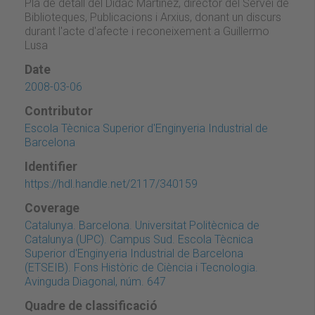
Pla de detall del Dídac Martínez, director del Servei de
Biblioteques, Publicacions i Arxius, donant un discurs
durant l'acte d'afecte i reconeixement a Guillermo
Lusa
Date
2008-03-06
Contributor
Escola Tècnica Superior d'Enginyeria Industrial de
Barcelona
Identifier
https://hdl.handle.net/2117/340159
Coverage
Catalunya. Barcelona. Universitat Politècnica de
Catalunya (UPC). Campus Sud. Escola Tècnica
Superior d'Enginyeria Industrial de Barcelona
(ETSEIB). Fons Històric de Ciència i Tecnologia.
Avinguda Diagonal, núm. 647
Quadre de classificació