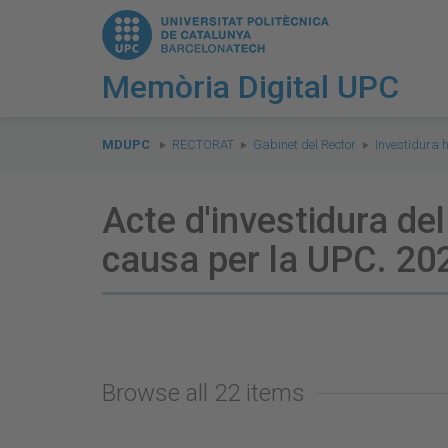
Memòria Digital UPC
You
are
MDUPC
RECTORAT
Gabinet del Rector
Investidura 
here:
Acte d'investidura del
causa per la UPC. 2
Browse all 22 items