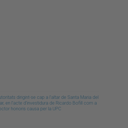
toritats dirigint-se cap a l'altar de Santa Maria del
r, en l'acte d'investidura de Ricardo Bofill com a
octor honoris causa per la UPC