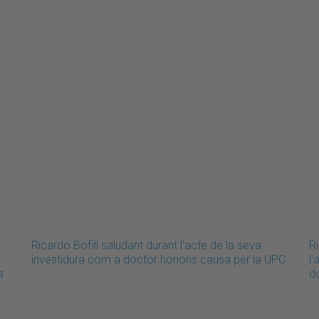
Ricardo Bofill saludant durant l'acte de la seva
Ri
investidura com a doctor honoris causa per la UPC
l'
s
d