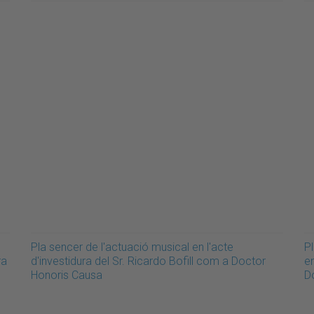
Pla sencer de l'actuació musical en l'acte
Pl
ra
d'investidura del Sr. Ricardo Bofill com a Doctor
e
Honoris Causa
D