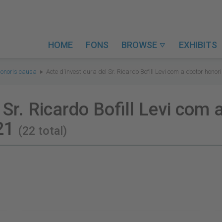
HOME
FONS
BROWSE
EXHIBITS

honoris causa
Acte d'investidura del Sr. Ricardo Bofill Levi com a doctor hono
 Sr. Ricardo Bofill Levi com 
021
(22 total)