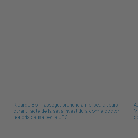
Ricardo Bofill assegut pronunciant el seu discurs
Au
durant l'acte de la seva investidura com a doctor
Ma
honoris causa per la UPC
d