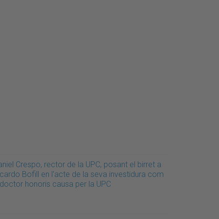
niel Crespo, rector de la UPC, posant el birret a
cardo Bofill en l'acte de la seva investidura com
 doctor honoris causa per la UPC