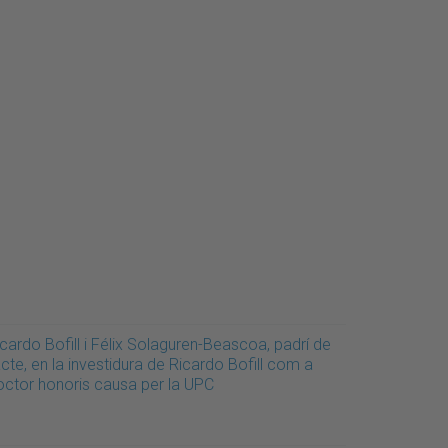
cardo Bofill i Félix Solaguren-Beascoa, padrí de
acte, en la investidura de Ricardo Bofill com a
octor honoris causa per la UPC