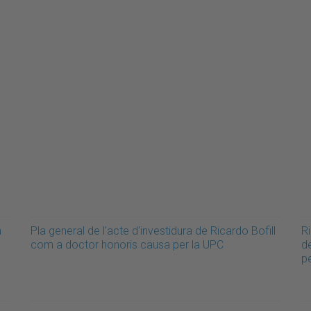
a
Pla general de l'acte d'investidura de Ricardo Bofill
Ri
com a doctor honoris causa per la UPC
d
p