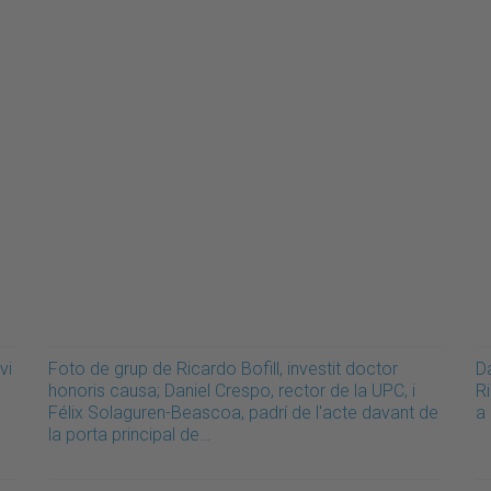
vi
Foto de grup de Ricardo Bofill, investit doctor
Da
honoris causa; Daniel Crespo, rector de la UPC, i
Ri
e
Félix Solaguren-Beascoa, padrí de l'acte davant de
a
la porta principal de…