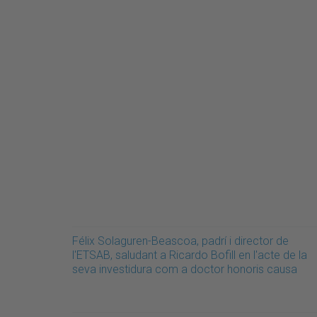
Félix Solaguren-Beascoa, padrí i director de
l'ETSAB, saludant a Ricardo Bofill en l'acte de la
seva investidura com a doctor honoris causa