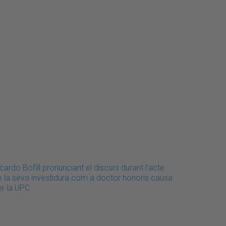
cardo Bofill pronunciant el discurs durant l'acte
e la seva investidura com a doctor honoris causa
er la UPC