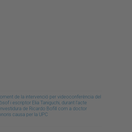
oment de la intervenció per videoconferència del
lòsof i escriptor Elia Taniguchi, durant l'acte
'investidura de Ricardo Bofill com a doctor
onoris causa per la UPC