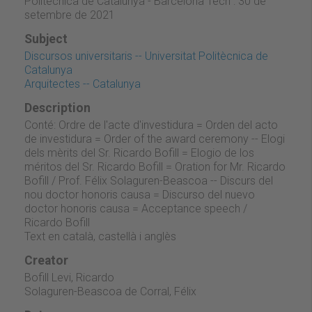
Politècnica de Catalunya - Barcelona Tech : 30 de
setembre de 2021
Subject
Discursos universitaris -- Universitat Politècnica de
Catalunya
Arquitectes -- Catalunya
Description
Conté: Ordre de l'acte d'investidura = Orden del acto
de investidura = Order of the award ceremony -- Elogi
dels mèrits del Sr. Ricardo Bofill = Elogio de los
méritos del Sr. Ricardo Bofill = Oration for Mr. Ricardo
Bofill / Prof. Félix Solaguren-Beascoa -- Discurs del
nou doctor honoris causa = Discurso del nuevo
doctor honoris causa = Acceptance speech /
Ricardo Bofill
Text en català, castellà i anglès
Creator
Bofill Levi, Ricardo
Solaguren-Beascoa de Corral, Félix