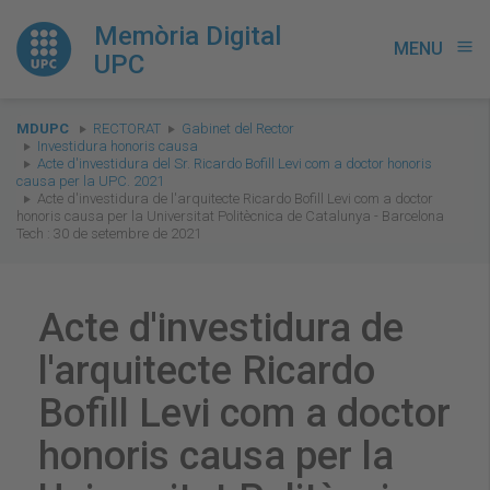
Memòria Digital
MENU
menu
UPC
You
MDUPC
RECTORAT
Gabinet del Rector
are
Investidura honoris causa
Acte d'investidura del Sr. Ricardo Bofill Levi com a doctor honoris
here:
causa per la UPC. 2021
Acte d'investidura de l'arquitecte Ricardo Bofill Levi com a doctor
honoris causa per la Universitat Politècnica de Catalunya - Barcelona
Tech : 30 de setembre de 2021
Acte d'investidura de
l'arquitecte Ricardo
Bofill Levi com a doctor
honoris causa per la