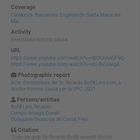
Coverage
Catalunya. Barcelona. Església de Santa Maria del
Mar
Activity
Investidura honoris causa
URL
https://www.youtube.com/watch?v=nBOGhAaOF9Q
https://www.youtube.com/watch?v=xbI-8VVaegA
Photographic report
Acte d'investidura del Sr. Ricardo Bofill Levi com a
doctor honoris causa per la UPC. 2021
Persons/entities
Bofill Levi, Ricardo
Crespo Artiaga, Daniel
Solaguren-Beascoa de Corral, Félix
Citation
“Foto de grup de Ricardo Bofill, investit doctor