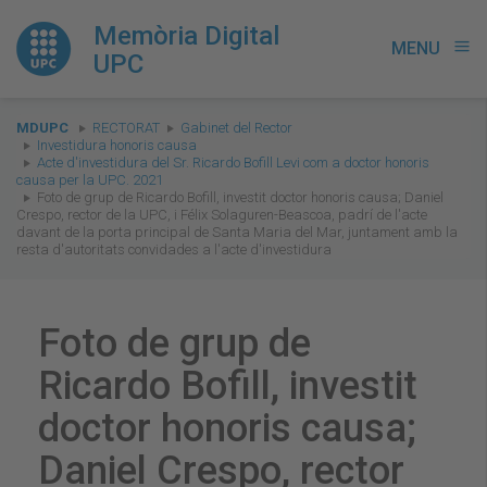
Memòria Digital
MENU
menu
UPC
You
MDUPC
RECTORAT
Gabinet del Rector
are
Investidura honoris causa
Acte d'investidura del Sr. Ricardo Bofill Levi com a doctor honoris
here:
causa per la UPC. 2021
Foto de grup de Ricardo Bofill, investit doctor honoris causa; Daniel
Crespo, rector de la UPC, i Félix Solaguren-Beascoa, padrí de l'acte
davant de la porta principal de Santa Maria del Mar, juntament amb la
resta d'autoritats convidades a l'acte d'investidura
Foto de grup de
Ricardo Bofill, investit
doctor honoris causa;
Daniel Crespo, rector