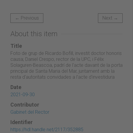
← Previous
Next →
About this item
Title
Foto de grup de Ricardo Bofill, investit doctor honoris
causa; Daniel Crespo, rector de la UPC, i Félix
Solaguren-Beascoa, padrí de l'acte davant de la porta
principal de Santa Maria del Mar, juntament amb la
resta d'autoritats convidades a l'acte d'investidura
Date
2021-09-30
Contributor
Gabinet del Rector
Identifier
https://hdl.handle.net/2117/352885