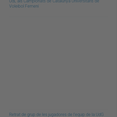
UdL als Campionats de Catalunya Universitaris de
Voleibol Femení
Retrat de grup de les jugadores de l'equip de la UdG