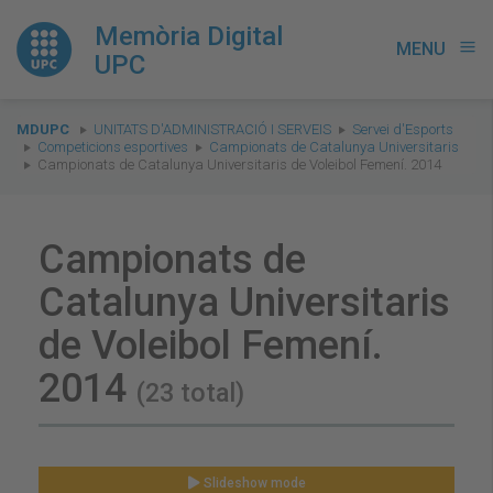
Memòria Digital
MENU
menu
UPC
You
MDUPC
UNITATS D'ADMINISTRACIÓ I SERVEIS
Servei d'Esports
are
Competicions esportives
Campionats de Catalunya Universitaris
Campionats de Catalunya Universitaris de Voleibol Femení. 2014
here:
Campionats de
Catalunya Universitaris
de Voleibol Femení.
2014
(23 total)
Slideshow mode