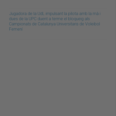
Jugadora de la UdL impulsant la pilota amb la mà i
dues de la UPC duent a terme el bloqueig als
Campionats de Catalunya Universitaris de Voleibol
Femení