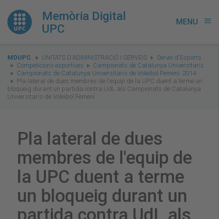
Memòria Digital
MENU
menu
UPC
You
MDUPC
UNITATS D'ADMINISTRACIÓ I SERVEIS
Servei d'Esports
are
Competicions esportives
Campionats de Catalunya Universitaris
Campionats de Catalunya Universitaris de Voleibol Femení. 2014
here:
Pla lateral de dues membres de l'equip de la UPC duent a terme un
bloqueig durant un partida contra UdL als Campionats de Catalunya
Universitaris de Voleibol Femení
Pla lateral de dues
membres de l'equip de
la UPC duent a terme
un bloqueig durant un
partida contra UdL als