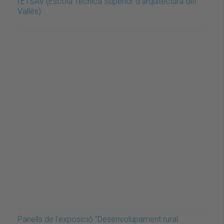
l'ETSAV (Escola Tècnica Superior d'arquitectura del
Vallès)
Panells de l'exposició "Desenvolupament rural: