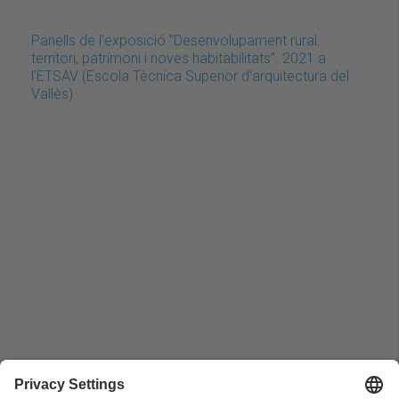
Panells de l'exposició "Desenvolupament rural:
territori, patrimoni i noves habitabilitats". 2021 a
l'ETSAV (Escola Tècnica Superior d'arquitectura del
Vallès)