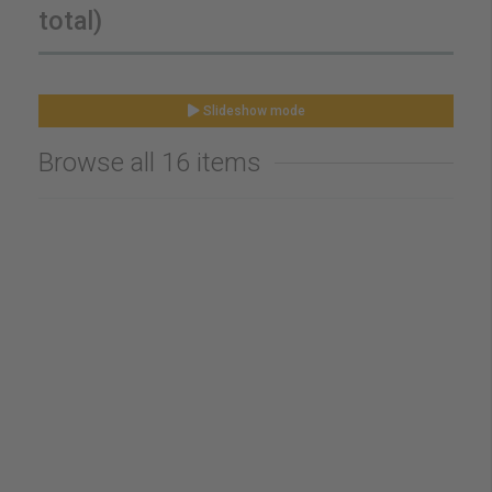
total)
Slideshow mode
Browse all 16 items