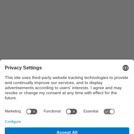
Pla general de l'aguantallibres de l'església romànica
de Santa Maria de Taüll en la prestatgeria
View all