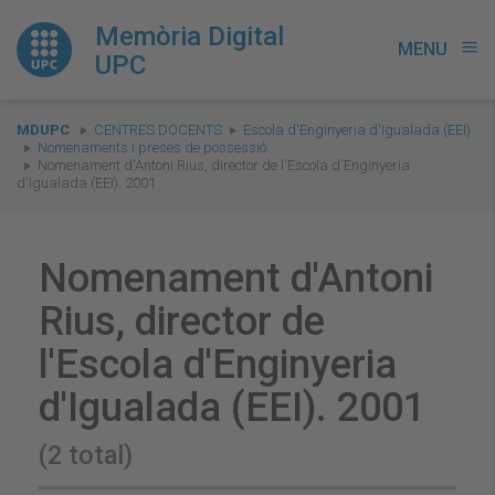
Memòria Digital
MENU
menu
UPC
You
MDUPC
CENTRES DOCENTS
Escola d'Enginyeria d'Igualada (EEI)
are
Nomenaments i preses de possessió
Nomenament d'Antoni Rius, director de l'Escola d'Enginyeria
here:
d'Igualada (EEI). 2001
Nomenament d'Antoni
Rius, director de
l'Escola d'Enginyeria
d'Igualada (EEI). 2001
(2 total)