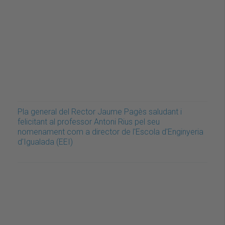
Pla general del Rector Jaume Pagès saludant i
felicitant al professor Antoni Rius pel seu
nomenament com a director de l'Escola d'Enginyeria
d'Igualada (EEI)