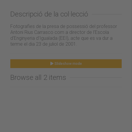
Descripció de la col·lecció
Fotografies de la presa de possessió del professor
Antoni Rius Carrasco com a director de l'Escola
d'Enginyeria d'Igualada (EEI), acte que es va dur a
terme el dia 23 de juliol de 2001.
Slideshow mode
Browse all 2 items