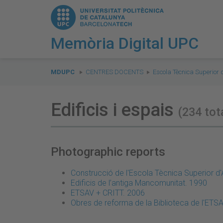
Memòria Digital UPC
You
are
MDUPC
CENTRES DOCENTS
Escola Tècnica Superior 
here:
Edificis i espais
(234 tot
Photographic reports
Construcció de l'Escola Tècnica Superior d'
Edificis de l’antiga Mancomunitat. 1990
ETSAV + CRITT. 2006
Obres de reforma de la Biblioteca de l'ETS