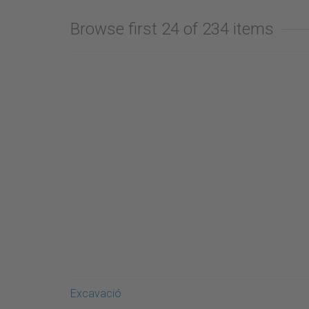
Browse first 24 of 234 items
Excavació