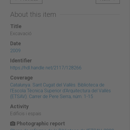
About this item
Title
Excavació
Date
2009
Identifier
https://hdl.handle.net/2117/128266
Coverage
Catalunya. Sant Cugat del Vallès. Biblioteca de
l'Escola Tècnica Superior d'Arquitectura del Vallès
(ETSAV). Carrer de Pere Serra, núm. 1-15
Activity
Edificis i espais
Photographic report