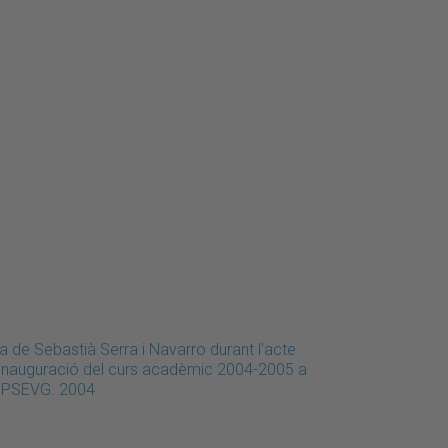
a de Sebastià Serra i Navarro durant l'acte
'inauguració del curs acadèmic 2004-2005 a
'EPSEVG. 2004