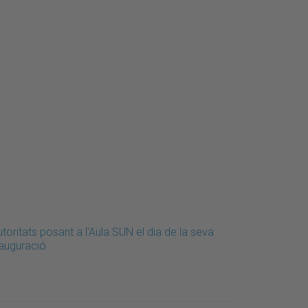
toritats posant a l'Aula SUN el dia de la seva
nauguració