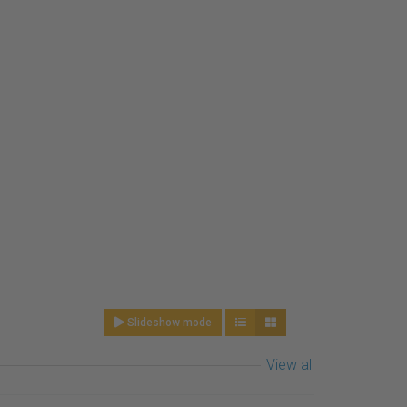
Slideshow mode
View all