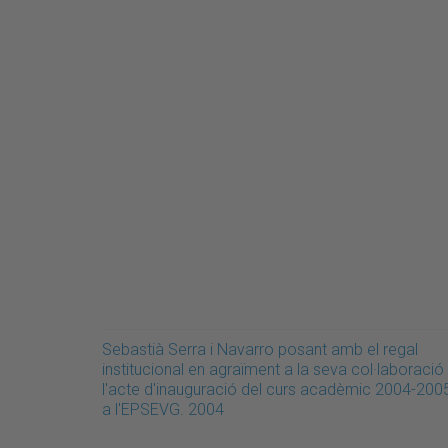
Sebastià Serra i Navarro posant amb el regal
institucional en agraïment a la seva col·laboració
l'acte d'inauguració del curs acadèmic 2004-200
a l'EPSEVG. 2004