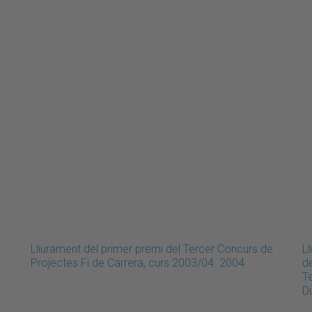
e
Lliurament del primer premi del Tercer Concurs de
L
Projectes Fi de Carrera, curs 2003/04. 2004
de
T
Du