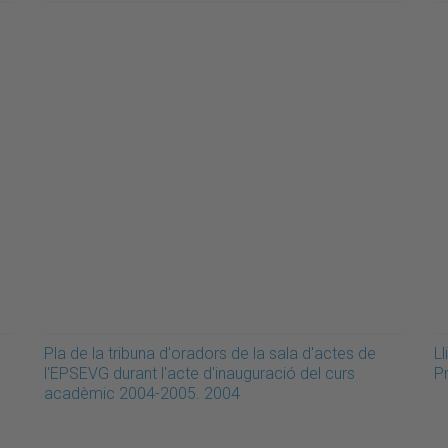
Pla de la tribuna d'oradors de la sala d'actes de
L
l'EPSEVG durant l'acte d'inauguració del curs
P
acadèmic 2004-2005. 2004