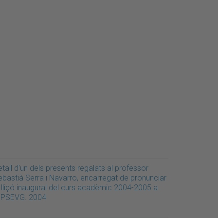
tall d'un dels presents regalats al professor
ebastià Serra i Navarro, encarregat de pronunciar
a lliçó inaugural del curs acadèmic 2004-2005 a
'EPSEVG. 2004