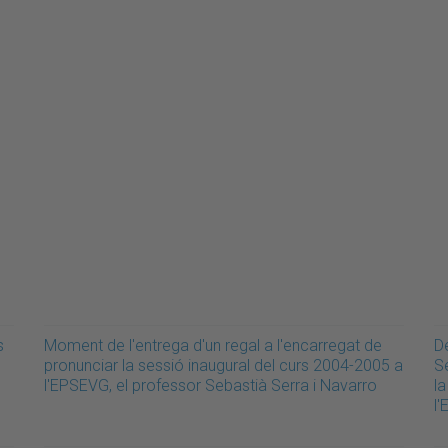
s
Moment de l'entrega d'un regal a l'encarregat de
De
pronunciar la sessió inaugural del curs 2004-2005 a
S
l'EPSEVG, el professor Sebastià Serra i Navarro
l
l