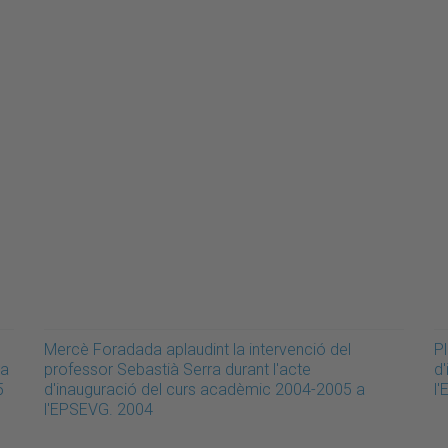
Mercè Foradada aplaudint la intervenció del
Pl
 a
professor Sebastià Serra durant l'acte
d
5
d'inauguració del curs acadèmic 2004-2005 a
l
l'EPSEVG. 2004