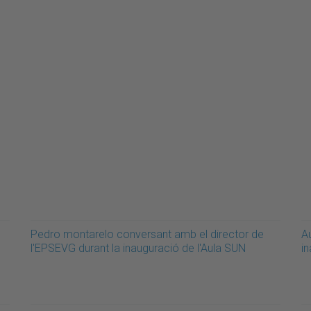
Pedro montarelo conversant amb el director de
Au
l'EPSEVG durant la inauguració de l'Aula SUN
i