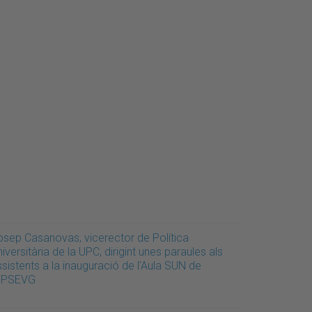
osep Casanovas, vicerector de Política
iversitària de la UPC, dirigint unes paraules als
sistents a la inauguració de l'Aula SUN de
'EPSEVG