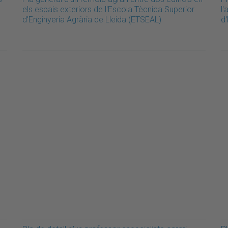
els espais exteriors de l'Escola Tècnica Superior
l'
d'Enginyeria Agrària de Lleida (ETSEAL)
d'