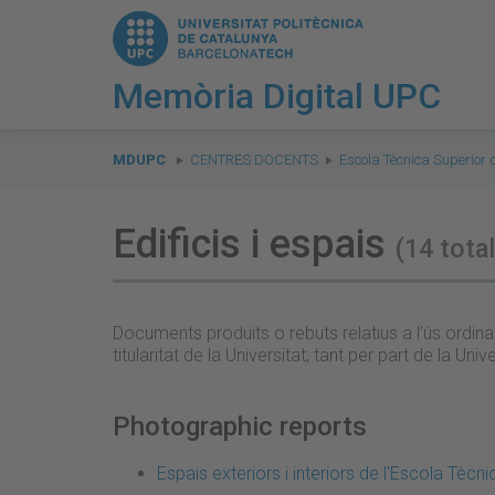
Memòria Digital UPC
You
are
MDUPC
CENTRES DOCENTS
Escola Tècnica Superior 
here:
Edificis i espais
(14 total
Documents produïts o rebuts relatius a l’ús ordinari
titularitat de la Universitat, tant per part de la 
Photographic reports
Espais exteriors i interiors de l'Escola Tèc