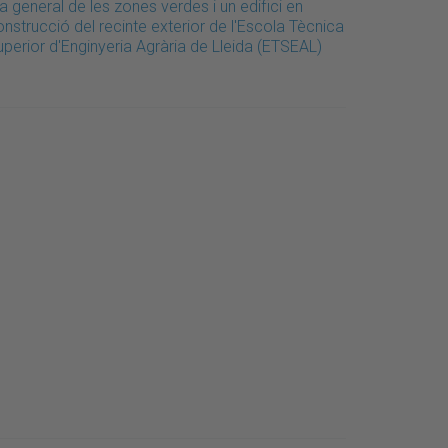
a general de les zones verdes i un edifici en
nstrucció del recinte exterior de l'Escola Tècnica
perior d'Enginyeria Agrària de Lleida (ETSEAL)