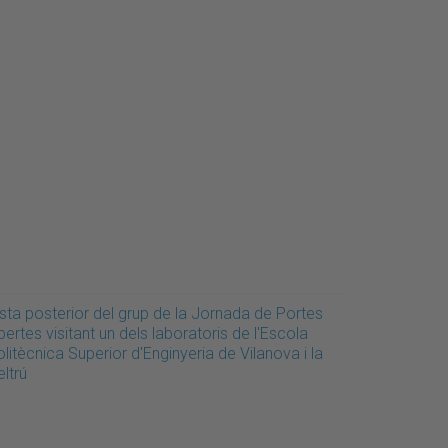
ista posterior del grup de la Jornada de Portes
ertes visitant un dels laboratoris de l'Escola
litècnica Superior d'Enginyeria de Vilanova i la
ltrú