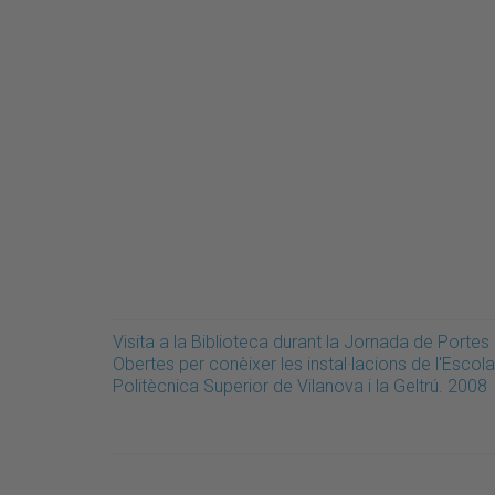
Visita a la Biblioteca durant la Jornada de Portes
Obertes per conèixer les instal·lacions de l'Escola
Politècnica Superior de Vilanova i la Geltrú. 2008