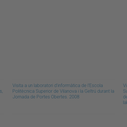
Visita a un laboratori d'informàtica de l'Escola
Vi
s,
Politècnica Superior de Vilanova i la Geltrú durant la
Su
Jornada de Portes Obertes. 2008
d
l