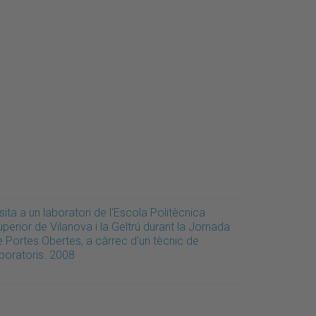
sita a un laboratori de l'Escola Politècnica
perior de Vilanova i la Geltrú durant la Jornada
e Portes Obertes, a càrrec d'un tècnic de
aboratoris. 2008