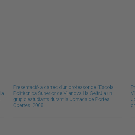
Presentació a càrrec d'un professor de l'Escola
P
la
Politècnica Superior de Vilanova i la Geltrú a un
Vi
.
grup d'estudiants durant la Jornada de Portes
J
Obertes. 2008
p