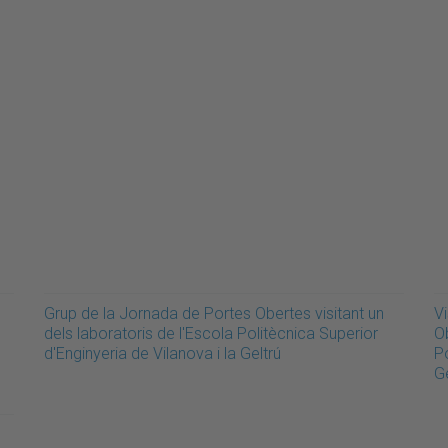
Grup de la Jornada de Portes Obertes visitant un
V
dels laboratoris de l'Escola Politècnica Superior
Ob
d'Enginyeria de Vilanova i la Geltrú
Po
Ge