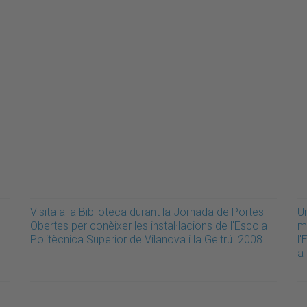
Visita a la Biblioteca durant la Jornada de Portes
U
Obertes per conèixer les instal·lacions de l'Escola
mo
Politècnica Superior de Vilanova i la Geltrú. 2008
l'
a