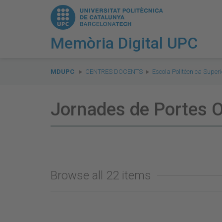
Memòria Digital UPC
You
are
MDUPC
CENTRES DOCENTS
Escola Politècnica Superi
here:
Jornades de Portes 
Browse all 22 items