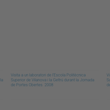
Visita a un laboratori de l'Escola Politècnica
Vi
la
Superior de Vilanova i la Geltrú durant la Jornada
Su
de Portes Obertes. 2008
d