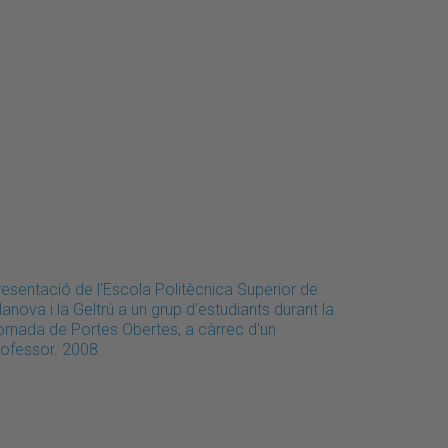
resentació de l'Escola Politècnica Superior de
lanova i la Geltrú a un grup d'estudiants durant la
ornada de Portes Obertes, a càrrec d'un
rofessor. 2008