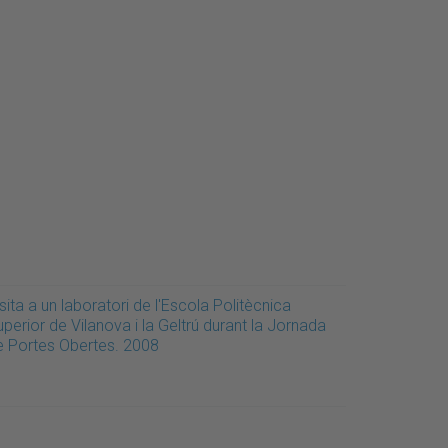
sita a un laboratori de l'Escola Politècnica
perior de Vilanova i la Geltrú durant la Jornada
e Portes Obertes. 2008