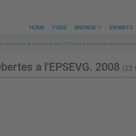
HOME
FONS
BROWSE
EXHIBITS

or d'Enginyeria de Vilanova i la Geltrú (EPSEVG)
Promoció de la Universitat
Obertes a l'EPSEVG. 2008
(22 