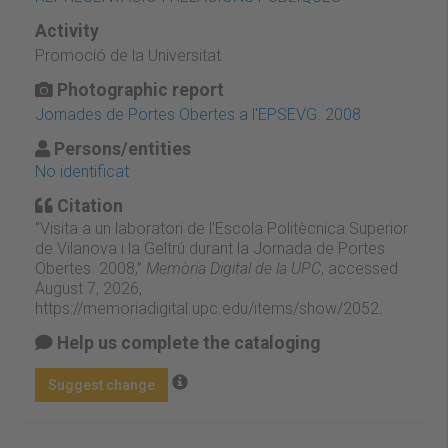
Activity
Promoció de la Universitat
Photographic report
Jornades de Portes Obertes a l'EPSEVG. 2008
Persons/entities
No identificat
Citation
“Visita a un laboratori de l'Escola Politècnica Superior
de Vilanova i la Geltrú durant la Jornada de Portes
Obertes. 2008,”
Memòria Digital de la UPC
, accessed
August 7, 2026,
https://memoriadigital.upc.edu/items/show/2052
.
Help us complete the cataloging
Suggest change