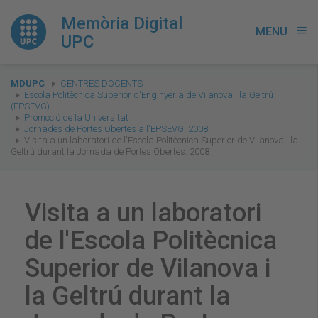
Memòria Digital
MENU
menu
UPC
You
MDUPC
CENTRES DOCENTS
are
Escola Politècnica Superior d'Enginyeria de Vilanova i la Geltrú
(EPSEVG)
here:
Promoció de la Universitat
Jornades de Portes Obertes a l'EPSEVG. 2008
Visita a un laboratori de l'Escola Politècnica Superior de Vilanova i la
Geltrú durant la Jornada de Portes Obertes. 2008
Visita a un laboratori
de l'Escola Politècnica
Superior de Vilanova i
la Geltrú durant la