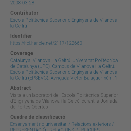
2008-03-28
Contributor
Escola Politècnica Superior d'Enginyeria de Vilanova i
la Geltrú
Identifier
https://hdl.handle.net/2117/122660
Coverage
Catalunya. Vilanova i la Geltrú. Universitat Politècnica
de Catalunya (UPC). Campus de Vilanova i la Geltrú.
Escola Politècnica Superior d'Enginyeria de Vilanova i
la Geltrú (EPSEVG). Avinguda Víctor Balaguer, núm. 1
Abstract
Visita a un laboratori de l'Escola Politècnica Superior
d'Enginyeria de Vilanova i la Geltrú, durant la Jornada
de Portes Obertes
Quadre de classificació
Ensenyament no universitari / Relacions exteriors /
REPRESENTACIÓ I RELACIONS PÚBLIQUES