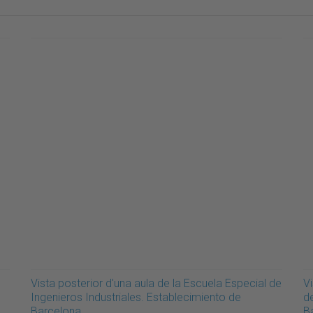
Vista posterior d'una aula de la Escuela Especial de
V
Ingenieros Industriales. Establecimiento de
d
Barcelona
B