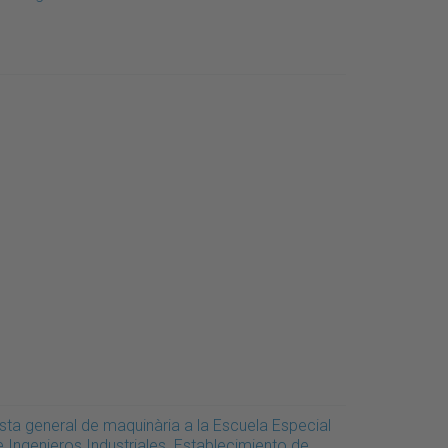
ista general de maquinària a la Escuela Especial
e Ingenieros Industriales. Establecimiento de