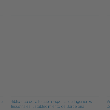
de
Biblioteca de la Escuela Especial de Ingenieros
Vi
Industriales. Establecimiento de Barcelona
C