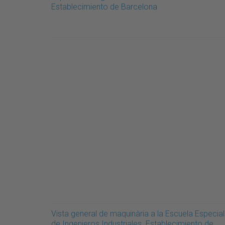
Establecimiento de Barcelona
Vista general de maquinària a la Escuela Especial
de Ingenieros Industriales. Establecimiento de