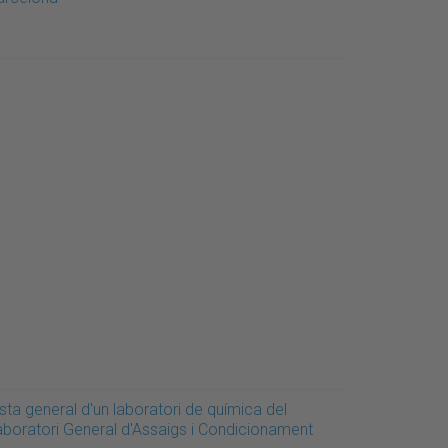
sta general d'un laboratori de química del
aboratori General d'Assaigs i Condicionament