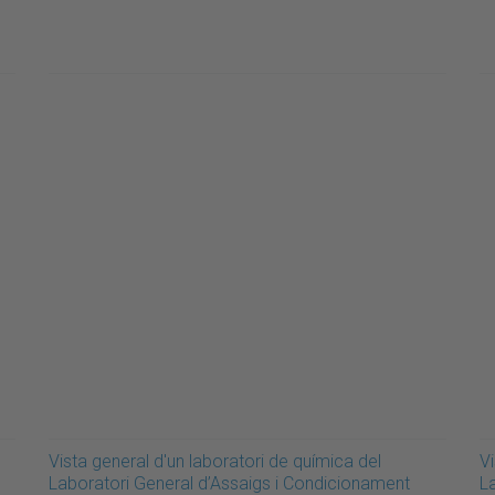
Vista general d'un laboratori de química del
Vi
Laboratori General d’Assaigs i Condicionament
L