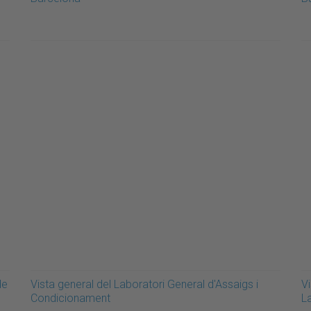
de
Vista general del Laboratori General d'Assaigs i
Vi
Condicionament
L