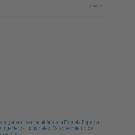
View all
ista general de maquinària a la Escuela Especial
e Ingenieros Industriales. Establecimiento de
arcelona