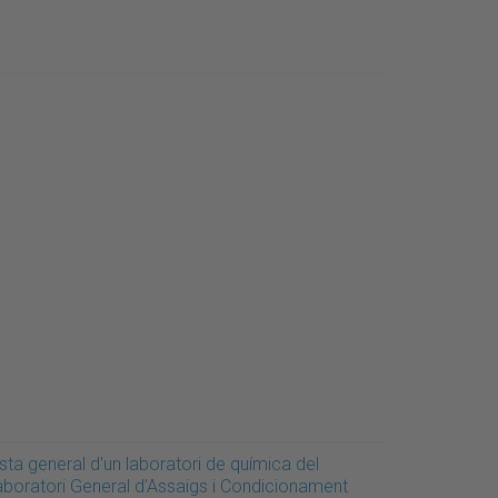
sta general d'un laboratori de química del
aboratori General d’Assaigs i Condicionament