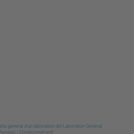
sta general d'un laboratori del Laboratori General
’Assaigs i Condicionament