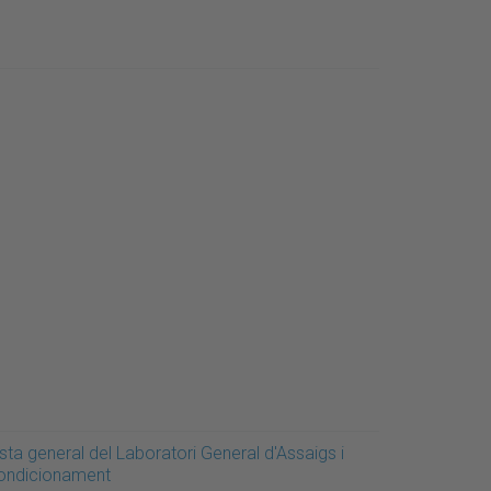
sta general del Laboratori General d'Assaigs i
ondicionament