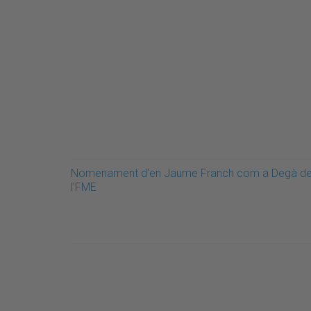
Nomenament d'en Jaume Franch com a Degà d
l'FME