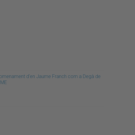
omenament d'en Jaume Franch com a Degà de
'FME