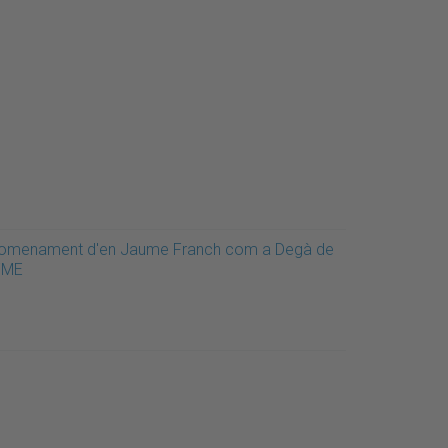
omenament d'en Jaume Franch com a Degà de
'FME