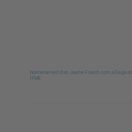
Nomenament d'en Jaume Franch com a Degà d
l'FME