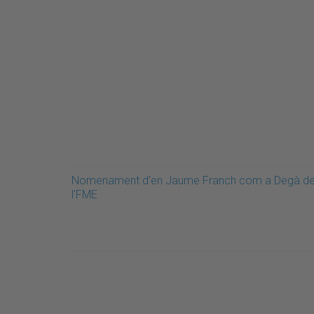
Nomenament d'en Jaume Franch com a Degà d
l'FME