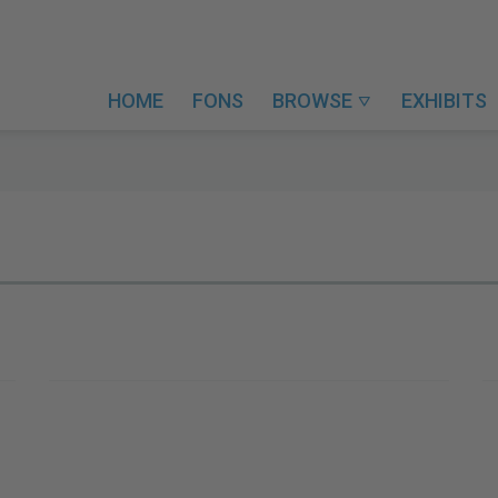
HOME
FONS
BROWSE
EXHIBITS
