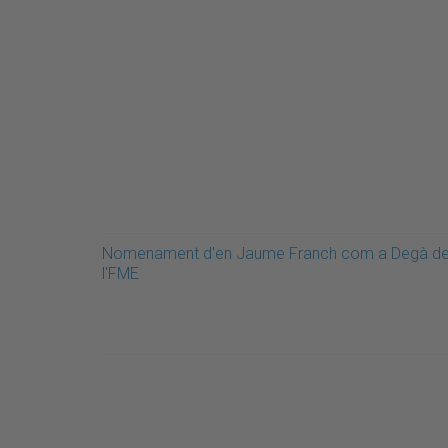
Nomenament d'en Jaume Franch com a Degà d
l'FME