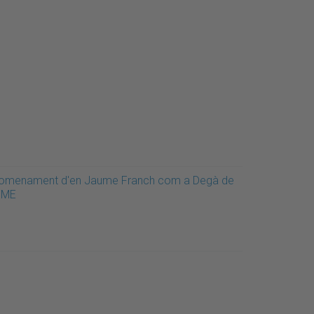
omenament d'en Jaume Franch com a Degà de
'FME