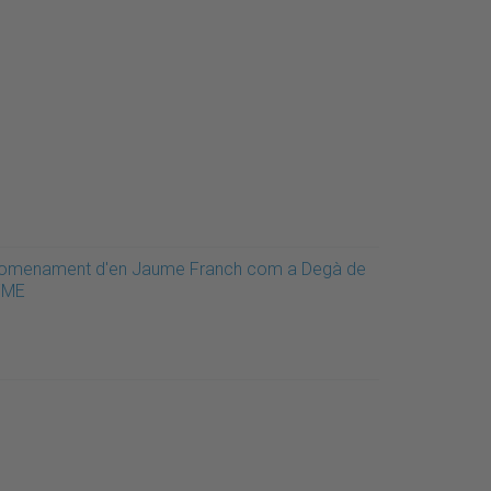
omenament d'en Jaume Franch com a Degà de
'FME