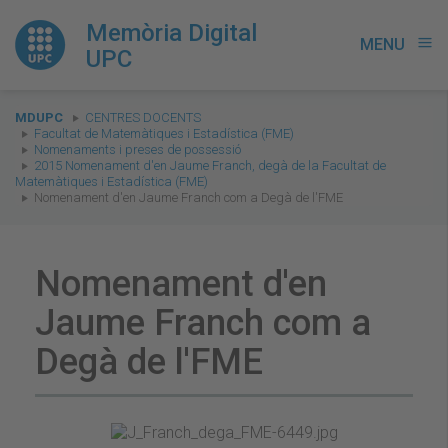
Memòria Digital
MENU
menu
UPC
You
MDUPC
CENTRES DOCENTS
are
Facultat de Matemàtiques i Estadística (FME)
Nomenaments i preses de possessió
here:
2015 Nomenament d'en Jaume Franch, degà de la Facultat de
Matemàtiques i Estadística (FME)
Nomenament d'en Jaume Franch com a Degà de l'FME
Nomenament d'en
Jaume Franch com a
Degà de l'FME