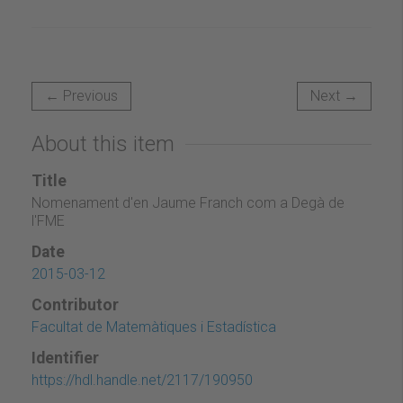
← Previous
Next →
About this item
Title
Nomenament d'en Jaume Franch com a Degà de
l'FME
Date
2015-03-12
Contributor
Facultat de Matemàtiques i Estadística
Identifier
https://hdl.handle.net/2117/190950