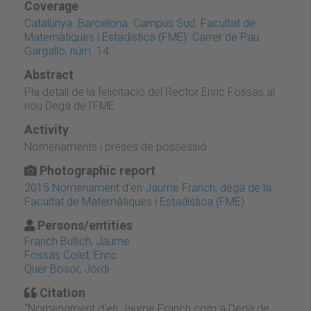
Coverage
Catalunya. Barcelona. Campus Sud. Facultat de
Matemàtiques i Estadística (FME). Carrer de Pau
Gargallo, núm. 14.
Abstract
Pla detall de la felicitació del Rector Enric Fossas al
nou Degà de l'FME
Activity
Nomenaments i preses de possessió
Photographic report
2015 Nomenament d'en Jaume Franch, degà de la
Facultat de Matemàtiques i Estadística (FME)
Persons/entities
Franch Bullich, Jaume
Fossas Colet, Enric
Quer Bosor, Jordi
Citation
“Nomenament d'en Jaume Franch com a Degà de