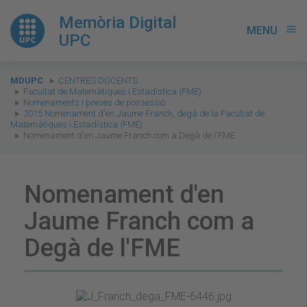
Memòria Digital
MENU
menu
UPC
You
MDUPC
CENTRES DOCENTS
are
Facultat de Matemàtiques i Estadística (FME)
Nomenaments i preses de possessió
here:
2015 Nomenament d'en Jaume Franch, degà de la Facultat de
Matemàtiques i Estadística (FME)
Nomenament d'en Jaume Franch com a Degà de l'FME
Nomenament d'en
Jaume Franch com a
Degà de l'FME