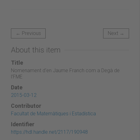
← Previous
Next →
About this item
Title
Nomenament d'en Jaume Franch com a Degà de
l'FME
Date
2015-03-12
Contributor
Facultat de Matemàtiques i Estadística
Identifier
https://hdl.handle.net/2117/190948