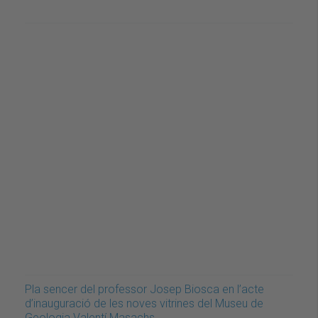
Pla sencer del professor Josep Biosca en l’acte
d’inauguració de les noves vitrines del Museu de
Geologia Valentí Masachs.