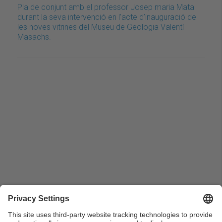
Pla de conjunt amb el professor Josep maria Mata
durant la seva intervenció en l’acte d’inauguració de
les noves vitrines del Museu de Geologia Valentí
Masachs.