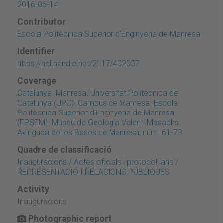
2016-06-14
Contributor
Escola Politècnica Superior d'Enginyeria de Manresa
Identifier
https://hdl.handle.net/2117/402037
Coverage
Catalunya. Manresa. Universitat Politècnica de
Catalunya (UPC). Campus de Manresa. Escola
Politècnica Superior d'Enginyeria de Manresa
(EPSEM). Museu de Geologia Valentí Masachs.
Avinguda de les Bases de Manresa, núm. 61-73
Quadre de classificació
Inauguracions / Actes oficials i protocol·laris /
REPRESENTACIÓ I RELACIONS PÚBLIQUES
Activity
Inauguracions
Photographic report