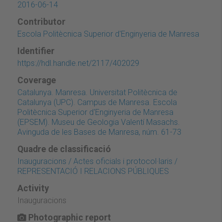
2016-06-14
Contributor
Escola Politècnica Superior d'Enginyeria de Manresa
Identifier
https://hdl.handle.net/2117/402029
Coverage
Catalunya. Manresa. Universitat Politècnica de
Catalunya (UPC). Campus de Manresa. Escola
Politècnica Superior d'Enginyeria de Manresa
(EPSEM). Museu de Geologia Valentí Masachs.
Avinguda de les Bases de Manresa, núm. 61-73
Quadre de classificació
Inauguracions / Actes oficials i protocol·laris /
REPRESENTACIÓ I RELACIONS PÚBLIQUES
Activity
Inauguracions
Photographic report