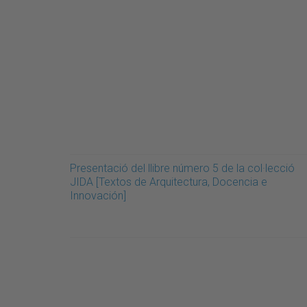
Presentació del llibre número 5 de la col·lecció
JIDA [Textos de Arquitectura, Docencia e
Innovación]