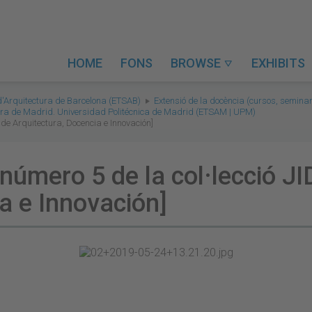
HOME
FONS
BROWSE
EXHIBITS

d'Arquitectura de Barcelona (ETSAB)
Extensió de la docència (cursos, seminari
tura de Madrid. Universidad Politécnica de Madrid (ETSAM | UPM)
s de Arquitectura, Docencia e Innovación]
 número 5 de la col·lecció J
a e Innovación]