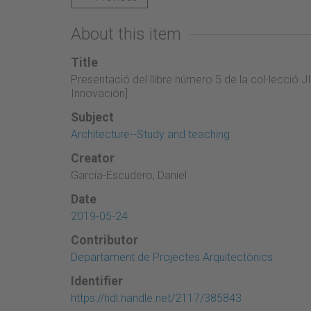
About this item
Title
Presentació del llibre número 5 de la col·lecció 
Innovación]
Subject
Architecture--Study and teaching
Creator
García-Escudero, Daniel
Date
2019-05-24
Contributor
Departament de Projectes Arquitectònics
Identifier
https://hdl.handle.net/2117/385843