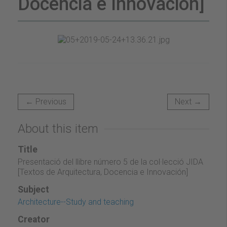
Docencia e Innovación]
← Previous
Next →
About this item
Title
Presentació del llibre número 5 de la col·lecció JIDA
[Textos de Arquitectura, Docencia e Innovación]
Subject
Architecture--Study and teaching
Creator