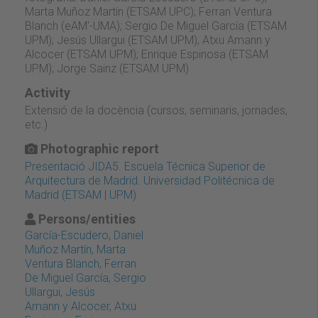
Marta Muñoz Martín (ETSAM UPC); Ferran Ventura
Blanch (eAM'-UMA); Sergio De Miguel García (ETSAM
UPM); Jesús Ullargui (ETSAM UPM); Atxu Amann y
Alcocer (ETSAM UPM); Enrique Espinosa (ETSAM
UPM); Jorge Sainz (ETSAM UPM)
Activity
Extensió de la docència (cursos, seminaris, jornades,
etc.)
Photographic report
Presentació JIDA5. Escuela Técnica Superior de
Arquitectura de Madrid. Universidad Politécnica de
Madrid (ETSAM | UPM)
Persons/entities
García-Escudero, Daniel
Muñoz Martín, Marta
Ventura Blanch, Ferran
De Miguel García, Sergio
Ullargui, Jesús
Amann y Alcocer, Atxu