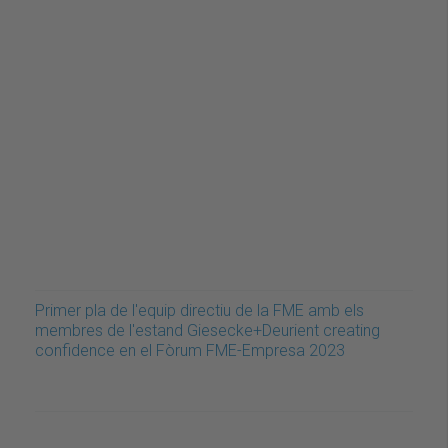
Primer pla de l'equip directiu de la FME amb els
membres de l'estand Giesecke+Deurient creating
confidence en el Fòrum FME-Empresa 2023