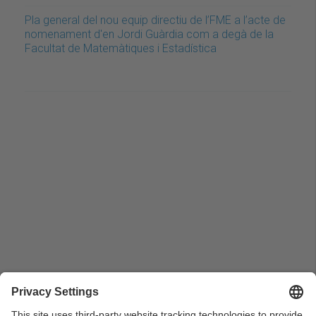
Pla general del nou equip directiu de l’FME a l’acte de
nomenament d'en Jordi Guàrdia com a degà de la
Facultat de Matemàtiques i Estadística