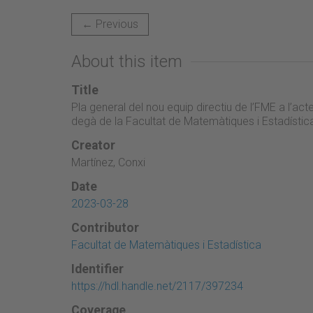
← Previous
About this item
Title
Pla general del nou equip directiu de l’FME a l’
degà de la Facultat de Matemàtiques i Estadístic
Creator
Martínez, Conxi
Date
2023-03-28
Contributor
Facultat de Matemàtiques i Estadística
Identifier
https://hdl.handle.net/2117/397234
Coverage