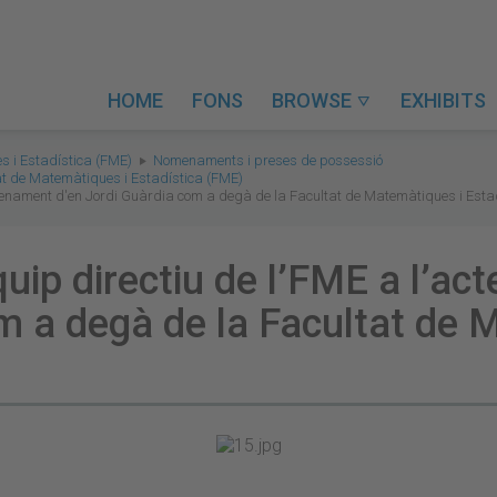
HOME
FONS
BROWSE
EXHIBITS

s i Estadística (FME)
Nomenaments i preses de possessió
t de Matemàtiques i Estadística (FME)
nomenament d'en Jordi Guàrdia com a degà de la Facultat de Matemàtiques i Esta
quip directiu de l’FME a l’
m a degà de la Facultat de 