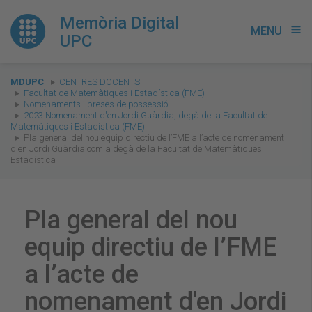
Memòria Digital
MENU
menu
UPC
You
MDUPC
CENTRES DOCENTS
are
Facultat de Matemàtiques i Estadística (FME)
Nomenaments i preses de possessió
here:
2023 Nomenament d'en Jordi Guàrdia, degà de la Facultat de
Matemàtiques i Estadística (FME)
Pla general del nou equip directiu de l’FME a l’acte de nomenament
d'en Jordi Guàrdia com a degà de la Facultat de Matemàtiques i
Estadística
Pla general del nou
equip directiu de l’FME
a l’acte de
nomenament d'en Jordi