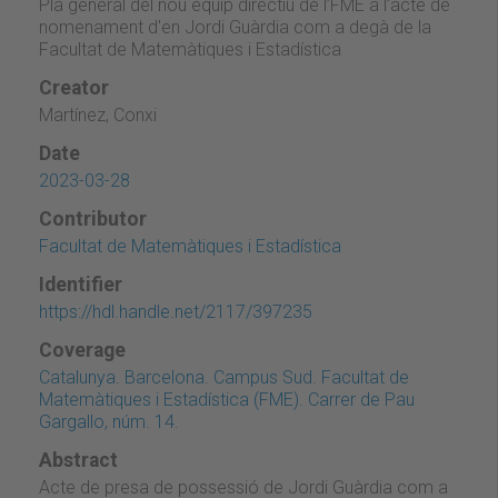
Pla general del nou equip directiu de l’FME a l’acte de
nomenament d'en Jordi Guàrdia com a degà de la
Facultat de Matemàtiques i Estadística
Creator
Martínez, Conxi
Date
2023-03-28
Contributor
Facultat de Matemàtiques i Estadística
Identifier
https://hdl.handle.net/2117/397235
Coverage
Catalunya. Barcelona. Campus Sud. Facultat de
Matemàtiques i Estadística (FME). Carrer de Pau
Gargallo, núm. 14.
Abstract
Acte de presa de possessió de Jordi Guàrdia com a