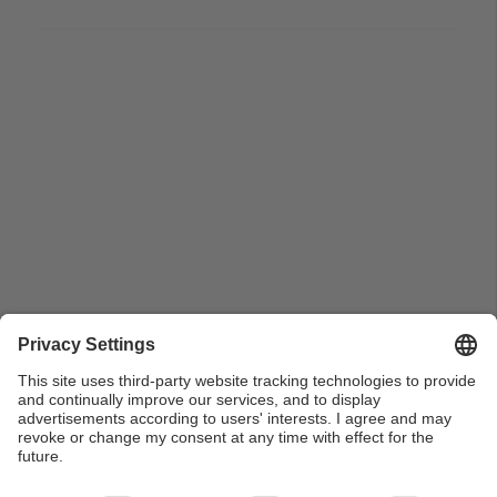
Primer pla de la taula de professors en el dinar
comiat del professor Francisco Tormo Sanz