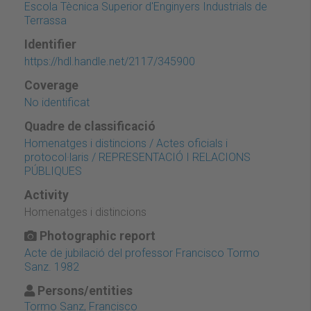
Escola Tècnica Superior d'Enginyers Industrials de
Terrassa
Identifier
https://hdl.handle.net/2117/345900
Coverage
No identificat
Quadre de classificació
Homenatges i distincions / Actes oficials i
protocol·laris / REPRESENTACIÓ I RELACIONS
PÚBLIQUES
Activity
Homenatges i distincions
Photographic report
Acte de jubilació del professor Francisco Tormo
Sanz. 1982
Persons/entities
Tormo Sanz, Francisco