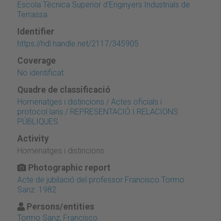
Escola Tècnica Superior d'Enginyers Industrials de
Terrassa
Identifier
https://hdl.handle.net/2117/345905
Coverage
No identificat
Quadre de classificació
Homenatges i distincions / Actes oficials i
protocol·laris / REPRESENTACIÓ I RELACIONS
PÚBLIQUES
Activity
Homenatges i distincions
Photographic report
Acte de jubilació del professor Francisco Tormo
Sanz. 1982
Persons/entities
Tormo Sanz, Francisco