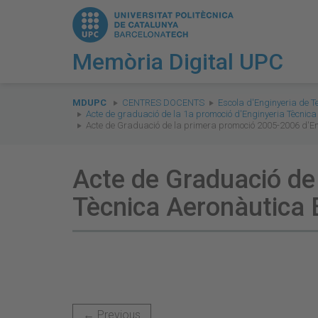
Memòria Digital UPC
You
are
MDUPC
CENTRES DOCENTS
Escola d'Enginyeria de T
Acte de graduació de la 1a promoció d'Enginyeria Tècnica
here:
Acte de Graduació de la primera promoció 2005-2006 d'En
Acte de Graduació de
Tècnica Aeronàutica 
← Previous