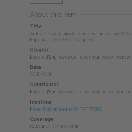
About this item
Title
Acte de Graduació de la primera promoció 2005-
Especialitat en Aeronavegació
Creator
Escola d'Enginyeria de Telecomunicació i Aeroesp
Date
2005-2006
Contributor
Escola d'Enginyeria de Telecomunicació i Aeroesp
Identifier
https://hdl.handle.net/2117/179863
Coverage
Catalunya. Castelldefels