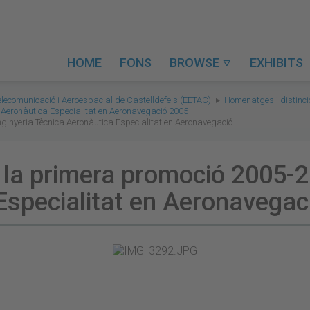
HOME
FONS
BROWSE
EXHIBITS

elecomunicació i Aeroespacial de Castelldefels (EETAC)
Homenatges i distinc
 Aeronàutica Especialitat en Aeronavegació 2005
ginyeria Tècnica Aeronàutica Especialitat en Aeronavegació
 la primera promoció 2005-2
Especialitat en Aeronavegac