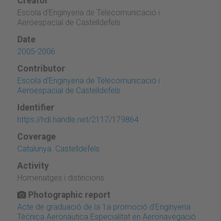
Creator
Escola d'Enginyeria de Telecomunicació i
Aeroespacial de Castelldefels
Date
2005-2006
Contributor
Escola d'Enginyeria de Telecomunicació i
Aeroespacial de Castelldefels
Identifier
https://hdl.handle.net/2117/179864
Coverage
Catalunya. Castelldefels
Activity
Homenatges i distincions
Photographic report
Acte de graduació de la 1a promoció d'Enginyeria
Tècnica Aeronàutica Especialitat en Aeronavegació