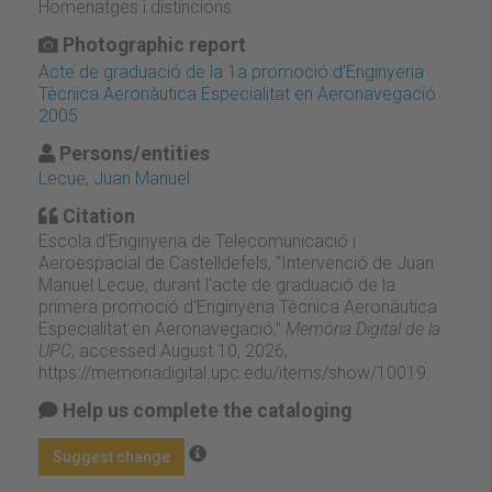
Homenatges i distincions
Photographic report
Acte de graduació de la 1a promoció d'Enginyeria
Tècnica Aeronàutica Especialitat en Aeronavegació
2005
Persons/entities
Lecue, Juan Manuel
Citation
Escola d'Enginyeria de Telecomunicació i
Aeroespacial de Castelldefels, “Intervenció de Juan
Manuel Lecue, durant l'acte de graduació de la
primera promoció d'Enginyeria Tècnica Aeronàutica
Especialitat en Aeronavegació,”
Memòria Digital de la
UPC
, accessed August 10, 2026,
https://memoriadigital.upc.edu/items/show/10019
.
Help us complete the cataloging
Suggest change