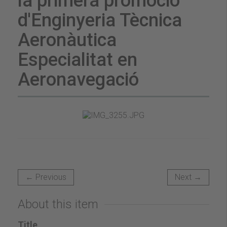
la primera promoció
d'Enginyeria Tècnica
Aeronàutica
Especialitat en
Aeronavegació
← Previous
Next →
About this item
Title