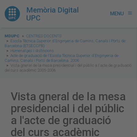
Memòria Digital
MENU
menu
UPC
You
MDUPC
CENTRES DOCENTS
are
Escola Tècnica Superior d'Enginyeria de Camins, Canals i Ports de
Barcelona (ETSECCPB)
here:
Homenatges i distincions
Acte de graduació de l'Escola Tècnica Superior d'Enginyeria de
Camins, Canals i Ports de Barcelona. 2006
Vista gneral de la mesa presidencial i del públic a l'acte de graduació
del curs acadèmic 2005-2006
Vista gneral de la mesa
presidencial i del públic
a l'acte de graduació
del curs acadèmic