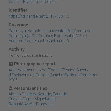
Canals i Ports de Barcelona
Identifier
https://hdl.handle.net/2117/183113
Coverage
Catalunya. Barcelona. Universitat Politècnica de
Catalunya (UPC). Campus Nord. Edifici Vèrtex.
Auditori. Plaça Eusebi Güell, núm. 6
Activity
Homenatges i distincions
Photographic report
Acte de graduació de l'Escola Tècnica Superior
d'Enginyeria de Camins, Canals i Ports de Barcelona.
2006
Persons/entities
Alonso Pérez de Àgreda, Eduardo
Cuevas-Diarte, Miguel Ángel
Robusté Antón, Francesc