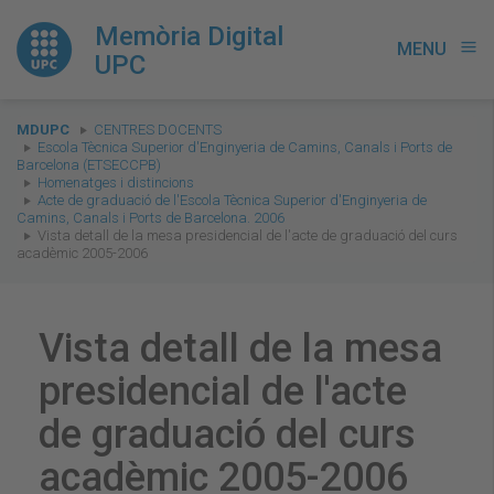
Memòria Digital
MENU
menu
UPC
You
MDUPC
CENTRES DOCENTS
are
Escola Tècnica Superior d'Enginyeria de Camins, Canals i Ports de
Barcelona (ETSECCPB)
here:
Homenatges i distincions
Acte de graduació de l'Escola Tècnica Superior d'Enginyeria de
Camins, Canals i Ports de Barcelona. 2006
Vista detall de la mesa presidencial de l'acte de graduació del curs
acadèmic 2005-2006
Vista detall de la mesa
presidencial de l'acte
de graduació del curs
acadèmic 2005-2006