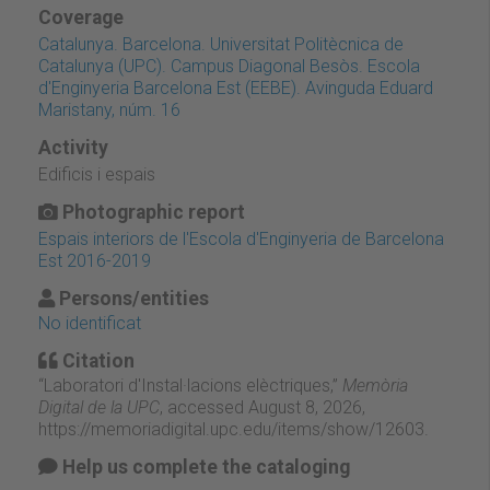
Coverage
Catalunya. Barcelona. Universitat Politècnica de
Catalunya (UPC). Campus Diagonal Besòs. Escola
d'Enginyeria Barcelona Est (EEBE). Avinguda Eduard
Maristany, núm. 16
Activity
Edificis i espais
Photographic report
Espais interiors de l'Escola d'Enginyeria de Barcelona
Est 2016-2019
Persons/entities
No identificat
Citation
“Laboratori d'Instal·lacions elèctriques,”
Memòria
Digital de la UPC
, accessed August 8, 2026,
https://memoriadigital.upc.edu/items/show/12603
.
Help us complete the cataloging