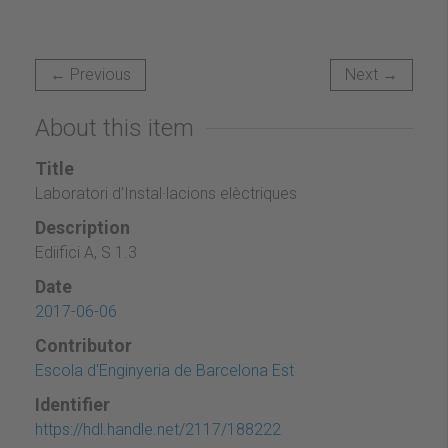
← Previous
Next →
About this item
Title
Laboratori d'Instal·lacions elèctriques
Description
Ediifici A, S 1.3
Date
2017-06-06
Contributor
Escola d'Enginyeria de Barcelona Est
Identifier
https://hdl.handle.net/2117/188222