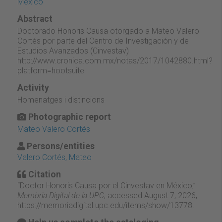
México
Abstract
Doctorado Honoris Causa otorgado a Mateo Valero
Cortés por parte del Centro de Investigación y de
Estudios Avanzados (Cinvestav)
http://www.cronica.com.mx/notas/2017/1042880.html?
platform=hootsuite
Activity
Homenatges i distincions
Photographic report
Mateo Valero Cortés
Persons/entities
Valero Cortés, Mateo
Citation
“Doctor Honoris Causa por el Cinvestav en México,”
Memòria Digital de la UPC
, accessed August 7, 2026,
https://memoriadigital.upc.edu/items/show/13778
.